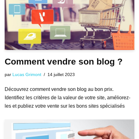
Comment vendre son blog ?
par
Lucas Grimont
14 juillet 2023
Découvrez comment vendre son blog au bon prix.
Identifiez les critères de la valeur de votre site, améliorez-
les et publiez votre vente sur les bons sites spécialisés