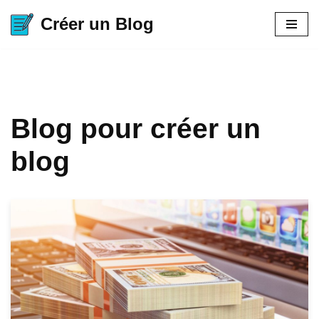
Créer un Blog
Aller
au
contenu
Blog pour créer un
blog